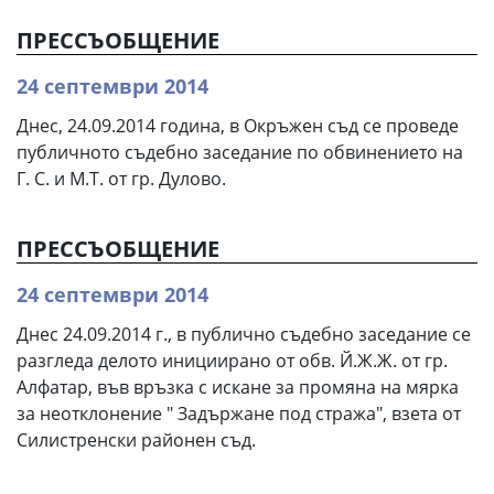
ПРЕССЪОБЩЕНИЕ
24 септември 2014
Днес, 24.09.2014 година, в Окръжен съд се проведе
публичното съдебно заседание по обвинението на
Г. С. и М.Т. от гр. Дулово.
ПРЕССЪОБЩЕНИЕ
24 септември 2014
Днес 24.09.2014 г., в публично съдебно заседание се
разгледа делото инициирано от обв. Й.Ж.Ж. от гр.
Алфатар, във връзка с искане за промяна на мярка
за неотклонение " Задържане под стража", взета от
Силистренски районен съд.