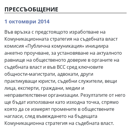
ПРЕССЪОБЩЕНИЕ
1 октомври 2014
Във връзка с предстоящото изработване на
Комуникационната стратегия на съдебната власт
комисия «Публична комуникация» инициира
анкетно проучване, за установяване на актуалното
равнище на общественото доверие в органите на
съдебната власт и във ВСС сред ключовите
общности-магистрати, адвокати, други
практикуващи юристи, съдебни служители, вещи
лица, експерти, граждани, медии и
неправителствени организации. Резултатите от него
ще бъдат използвани като изходна точка, спрямо
която да се измерят промените в обществените
нагласи, след въвеждането на бъдещата
Комуникационна стратегия на съдебната власт.