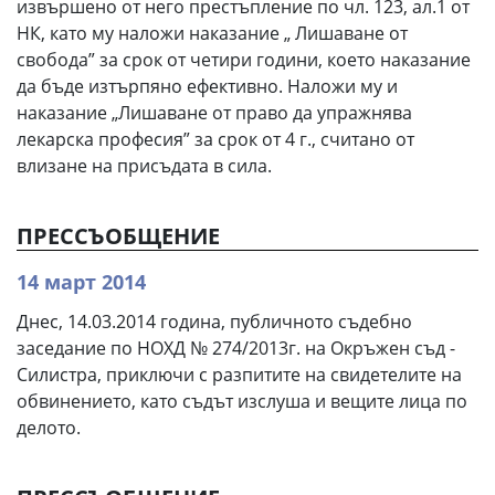
извършено от него престъпление по чл. 123, ал.1 от
НК, като му наложи наказание „ Лишаване от
свобода” за срок от четири години, което наказание
да бъде изтърпяно ефективно. Наложи му и
наказание „Лишаване от право да упражнява
лекарска професия” за срок от 4 г., считано от
влизане на присъдата в сила.
ПРЕССЪОБЩЕНИЕ
14 март 2014
Днес, 14.03.2014 година, публичното съдебно
заседание по НОХД № 274/2013г. на Окръжен съд -
Силистра, приключи с разпитите на свидетелите на
обвинението, като съдът изслуша и вещите лица по
делото.