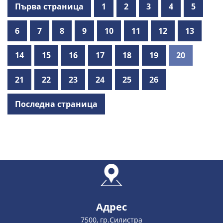
Първа страница
1
2
3
4
5
6
7
8
9
10
11
12
13
14
15
16
17
18
19
20
21
22
23
24
25
26
Последна страница
Адрес
7500, гр.Силистра