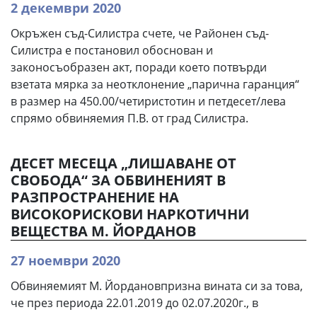
2 декември 2020
Окръжен съд-Силистра счете, че Районен съд-
Силистра е постановил обоснован и
законосъобразен акт, поради което потвърди
взетата мярка за неотклонение „парична гаранция“
в размер на 450.00/четиристотин и петдесет/лева
спрямо обвиняемия П.В. от град Силистра.
ДЕСЕТ МЕСЕЦА „ЛИШАВАНЕ ОТ
СВОБОДА“ ЗА ОБВИНЕНИЯТ В
РАЗПРОСТРАНЕНИЕ НА
ВИСОКОРИСКОВИ НАРКОТИЧНИ
ВЕЩЕСТВА М. ЙОРДАНОВ
27 ноември 2020
Обвиняемият М. Йордановпризна вината си за това,
че през периода 22.01.2019 до 02.07.2020г., в