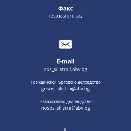
Факс
+359 (86) 816 602
E-mail
sos_silistra@abv.bg
Гражданско/Търговско деловдство
gosos_silistra@abv.bg
Наказателно деловодство
nosos_silistra@abv.bg