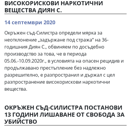
ВИСОКОРИСКОВИ НАРКОТИЧНИ
ВЕЩЕСТВА ДИЯН С.
14 септември 2020
Окръжен съд-Силистра определи мярка за
неотклонение „задържане под стража“ на 36-
годишния Диян С., обвиняем по досъдебно
производство за това, че в периода
05.06.-10.09.2020г., в условията на опасен рецидив и
продължавано престъпление без надлежно
разрешително, е разпространил и държал с цел
разпространение високорискови наркотични
вещества.
ОКРЪЖЕН СЪД-СИЛИСТРА ПОСТАНОВИ
13 ГОДИНИ ЛИШАВАНЕ ОТ СВОБОДА ЗА
УБИЙСТВО