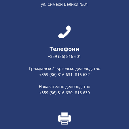
ул. Симеон Велики №31
Телефони
+359 (86) 816 601
Гражданско/Търговско деловодство
+359 (86) 816 631; 816 632
Наказателно деловодство
+359 (86) 816 630; 816 639