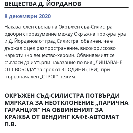
ВЕЩЕСТВА Д. ЙОРДАНОВ
8 декември 2020
Наказателен състав на Окръжен съд-Силистра
одобри споразумение между Окръжна прокуратура
и Д. Йорданов от град Силистра, обвинен, че е
държал с цел разпространение, високорисково
наркотично вещество-хероин. Обвиняемият се
съгласи да изтърпи наказание по вид „ЛИШАВАНЕ
ОТ СВОБОДА“ за срок от 3 ГОДИНИ (ТРИ), при
първоначален „СТРОГ“ режим.
ОКРЪЖЕН СЪД-СИЛИСТРА ПОТВЪРДИ
МЯРКАТА ЗА НЕОТКЛОНЕНИЕ „ПАРИЧНА
ГАРАНЦИЯ“ НА ОБВИНЕНИЯТ ЗА
КРАЖБА ОТ ВЕНДИНГ КАФЕ-АВТОМАТ
П.В.