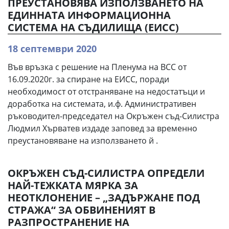
ПРЕУСТАНОВЯВА ИЗПОЛЗВАНЕТО НА
ЕДИННАТА ИНФОРМАЦИОННА
СИСТЕМА НА СЪДИЛИЩА (ЕИСС)
18 септември 2020
Във връзка с решение на Пленума на ВСС от
16.09.2020г. за спиране на ЕИСС, поради
необходимост от отстраняване на недостатъци и
доработка на системата, и.ф. Административен
ръководител-председател на Окръжен съд-Силистра
Людмил Хърватев издаде заповед за временно
преустановяване на използването й .
ОКРЪЖЕН СЪД-СИЛИСТРА ОПРЕДЕЛИ
НАЙ-ТЕЖКАТА МЯРКА ЗА
НЕОТКЛОНЕНИЕ – „ЗАДЪРЖАНЕ ПОД
СТРАЖА“ ЗА ОБВИНЕНИЯТ В
РАЗПРОСТРАНЕНИЕ НА