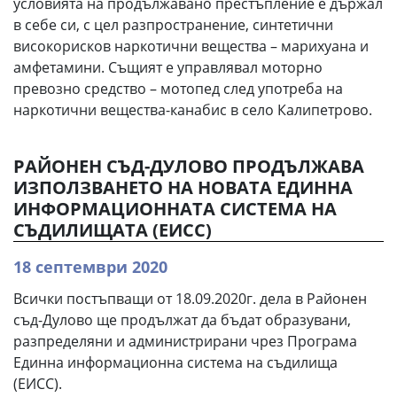
условията на продължавано престъпление е държал
в себе си, с цел разпространение, синтетични
високорисков наркотични вещества – марихуана и
амфетамини. Същият е управлявал моторно
превозно средство – мотопед след употреба на
наркотични вещества-канабис в село Калипетрово.
РАЙОНЕН СЪД-ДУЛОВО ПРОДЪЛЖАВА
ИЗПОЛЗВАНЕТО НА НОВАТА ЕДИННА
ИНФОРМАЦИОННАТА СИСТЕМА НА
СЪДИЛИЩАТА (ЕИСС)
18 септември 2020
Всички постъпващи от 18.09.2020г. дела в Районен
съд-Дулово ще продължат да бъдат образувани,
разпределяни и администрирани чрез Програма
Единна информационна система на съдилища
(ЕИСС).