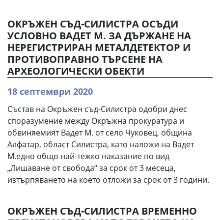
ОКРЪЖЕН СЪД-СИЛИСТРА ОСЪДИ
УСЛОВНО ВАДЕТ М. ЗА ДЪРЖАНЕ НА
НЕРЕГИСТРИРАН МЕТАЛДЕТЕКТОР И
ПРОТИВОПРАВНО ТЪРСЕНЕ НА
АРХЕОЛОГИЧЕСКИ ОБЕКТИ
18 септември 2020
Състав на Окръжен съд-Силистра одобри днес
споразумение между Окръжна прокуратура и
обвиняемият Вадет М. от село Чуковец, община
Алфатар, област Силистра, като наложи на Вадет
М.едно общо най-тежко наказание по вид
„Лишаване от свобода“ за срок от 3 месеца,
изтърпяването на което отложи за срок от 3 години.
ОКРЪЖЕН СЪД-СИЛИСТРА ВРЕМЕННО