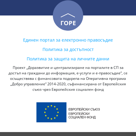
ГОРЕ
Единен портал за електронно правосъдие
Политика за достъпност
Политика за защита на личните данни
Проект „Доразвитие и централизиране на порталите в СП за
достъп на граждани до информация, е-услуги и е-правосъдие“, се
осъществява с финансовата подкрепа на Оперативна програма
„Добро управление“ 2014-2020, съфинансирана от Европейския
съюз чрез Европейския социален фонд