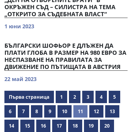
ОКРЪЖЕН СЪД – СИЛИСТРА НА ТЕМА
„ОТКРИТО ЗА СЪДЕБНАТА ВЛАСТ“
1 юни 2023
БЪЛГАРСКИ ШОФЬОР Е ДЛЪЖЕН ДА
ПЛАТИ ГЛОБА В РАЗМЕР НА 980 ЕВРО ЗА
НЕСПАЗВАНЕ НА ПРАВИЛАТА ЗА
ДВИЖЕНИЕ ПО ПЪТИЩАТА В АВСТРИЯ
22 май 2023
Първа страница
1
2
3
4
5
6
7
8
9
10
11
12
13
14
15
16
17
18
19
20