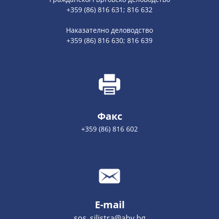
+359 (86) 816 631; 816 632
Наказателно деловодство
+359 (86) 816 630; 816 639
Факс
+359 (86) 816 602
E-mail
sos_silistra@abv.bg