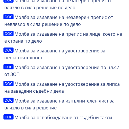
Молба за издаване на незаверен препис от
влязло в сила решение по дело
Молба за издаване на незаверен препис от
невлязло в сила решение по дело
Молба за издаване на препис на лице, което не
е страна по дело
Молба за издаване на удостоверение за
несъстоятелност
Молба за издаване на удостоверение по чл.47
от ЗОП
Молба за издаване на удостоверение за липса
на заведени съдебни дела
Молба за издаване на изпълнителен лист за
влязло в сила решение
Молба за освобождаване от съдебни такси