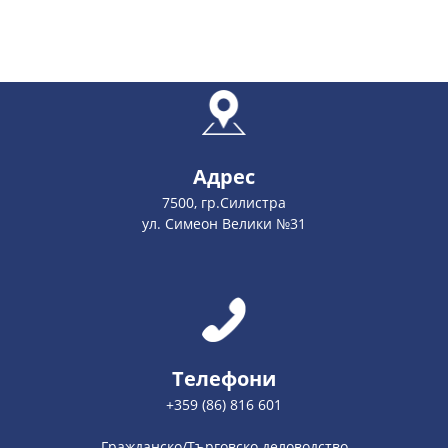
Адрес
7500, гр.Силистра
ул. Симеон Велики №31
Телефони
+359 (86) 816 601
Гражданско/Търговско деловодство