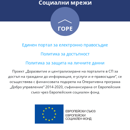
Социални мрежи
ГОРЕ
Единен портал за електронно правосъдие
Политика за достъпност
Политика за защита на личните данни
Проект „Доразвитие и централизиране на порталите в СП за
достъп на граждани до информация, е-услуги и е-правосъдие“, се
осъществява с финансовата подкрепа на Оперативна програма
„Добро управление“ 2014-2020, съфинансирана от Европейския
съюз чрез Европейския социален фонд