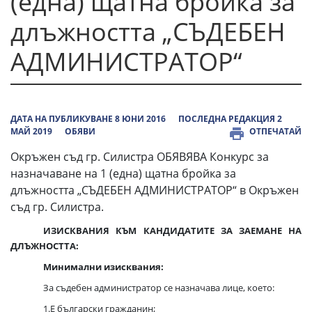
(една) щатна бройка за
длъжността „СЪДЕБЕН
АДМИНИСТРАТОР“
ДАТА НА ПУБЛИКУВАНЕ 8 ЮНИ 2016
ПОСЛЕДНА РЕДАКЦИЯ 2
МАЙ 2019
ОБЯВИ
ОТПЕЧАТАЙ
Окръжен съд гр. Силистра ОБЯВЯВА Конкурс за
назначаване на 1 (една) щатна бройка за
длъжността „СЪДЕБЕН АДМИНИСТРАТОР“ в Окръжен
съд гр. Силистра.
ИЗИСКВАНИЯ КЪМ КАНДИДАТИТЕ ЗА ЗАЕМАНЕ НА
ДЛЪЖНОСТТА:
Минимални изисквания:
За съдебен администратор се назначава лице, което:
1.Е български гражданин;