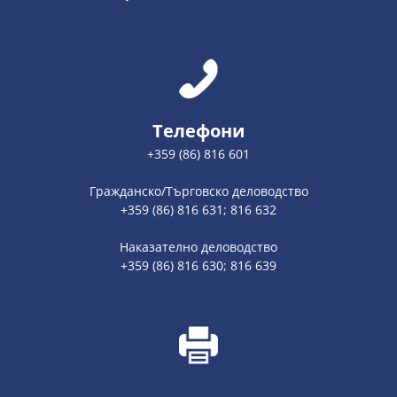
Телефони
+359 (86) 816 601
Гражданско/Търговско деловодство
+359 (86) 816 631; 816 632
Наказателно деловодство
+359 (86) 816 630; 816 639