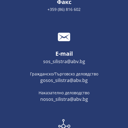
Факс
+359 (86) 816 602
E-mail
sos_silistra@abv.bg
Гражданско/Търговско деловдство
gosos_silistra@abv.bg
Наказателно деловодство
nosos_silistra@abv.bg