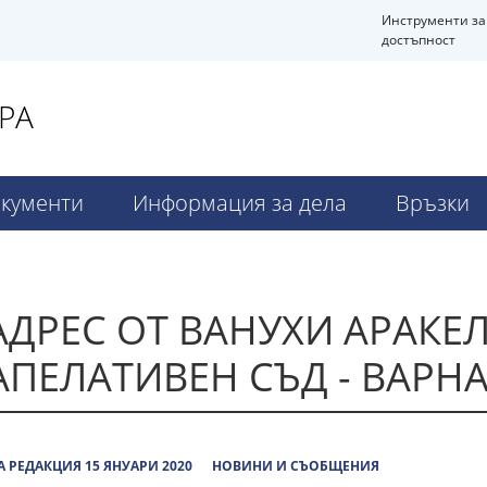
Инструменти за
достъпност
РА
кументи
Информация за дела
Връзки
ДРЕС ОТ ВАНУХИ АРАКЕЛ
АПЕЛАТИВЕН СЪД - ВАРН
 РЕДАКЦИЯ 15 ЯНУАРИ 2020
НОВИНИ И СЪОБЩЕНИЯ