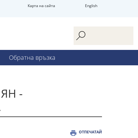
Карта на сайта
English
Обратна връзка
ЯН -
А
ОТПЕЧАТАЙ