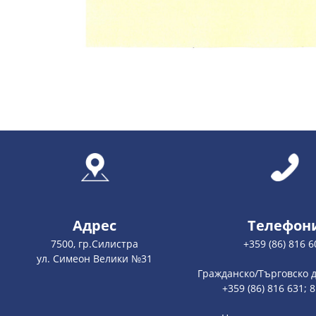
Адрес
Телефон
7500, гр.Силистра
+359 (86) 816 6
ул. Симеон Велики №31
Гражданско/Търговско 
+359 (86) 816 631; 