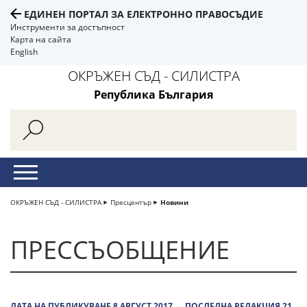
ЕДИНЕН ПОРТАЛ ЗА ЕЛЕКТРОННО ПРАВОСЪДИЕ
Инструменти за достъпност
Карта на сайта
English
ОКРЪЖЕН СЪД - СИЛИСТРА
Република България
ОКРЪЖЕН СЪД - СИЛИСТРА
Пресцентър
Новини
ПРЕССЪОБЩЕНИЕ
ДАТА НА ПУБЛИКУВАНЕ 8 АВГУСТ 2017
ПОСЛЕДНА РЕДАКЦИЯ 21