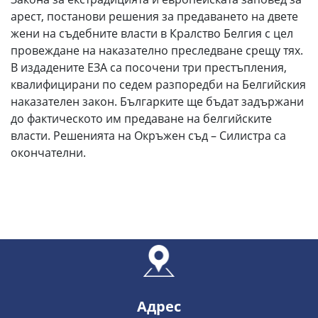
арест, постанови решения за предаването на двете
жени на съдебните власти в Кралство Белгия с цел
провеждане на наказателно преследване срещу тях.
В издадените ЕЗА са посочени три престъпления,
квалифицирани по седем разпоредби на Белгийския
наказателен закон. Българките ще бъдат задържани
до фактическото им предаване на белгийските
власти. Решенията на Окръжен съд – Силистра са
окончателни.
Адрес