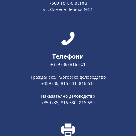
7500, гр.Силистра
ул. Симеон Велики №31
Телефони
+359 (86) 816 601
Гражданско/Търговско деловодство
+359 (86) 816 631; 816 632
Наказателно деловодство
+359 (86) 816 630; 816 639