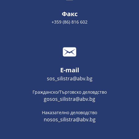
Факс
+359 (86) 816 602
E-mail
sos_silistra@abv.bg
Гражданско/Търговско деловдство
gosos_silistra@abv.bg
Наказателно деловодство
nosos_silistra@abv.bg