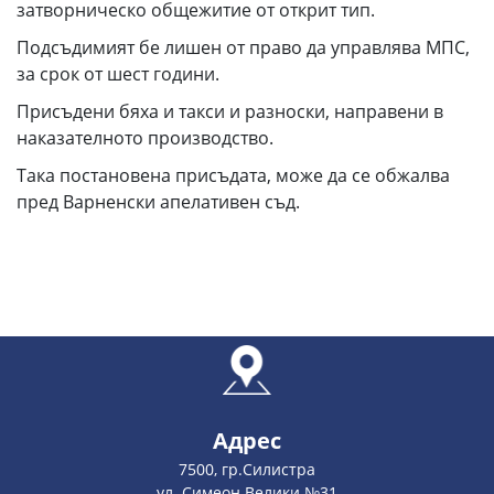
затворническо общежитие от открит тип.
Подсъдимият бе лишен от право да управлява МПС,
за срок от шест години.
Присъдени бяха и такси и разноски, направени в
наказателното производство.
Така постановена присъдата, може да се обжалва
пред Варненски апелативен съд.
Адрес
7500, гр.Силистра
ул. Симеон Велики №31