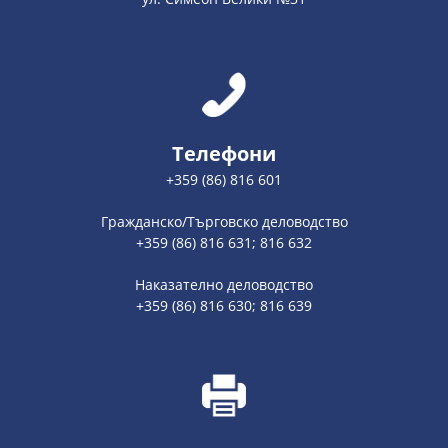
Телефони
+359 (86) 816 601
Гражданско/Търговско деловодство
+359 (86) 816 631; 816 632
Наказателно деловодство
+359 (86) 816 630; 816 639