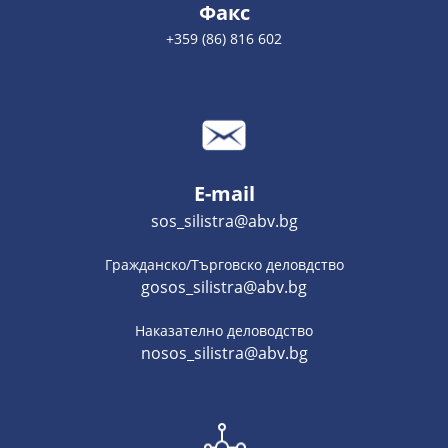
Факс
+359 (86) 816 602
E-mail
sos_silistra@abv.bg
Гражданско/Търговско деловдство
gosos_silistra@abv.bg
Наказателно деловодство
nosos_silistra@abv.bg