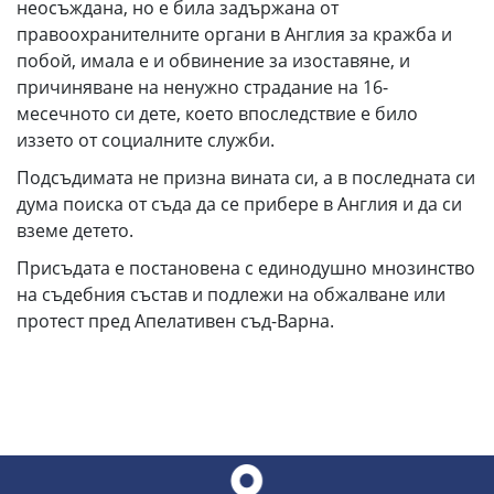
неосъждана, но е била задържана от
правоохранителните органи в Англия за кражба и
побой, имала е и обвинение за изоставяне, и
причиняване на ненужно страдание на 16-
месечното си дете, което впоследствие е било
иззето от социалните служби.
Подсъдимата не призна вината си, а в последната си
дума поиска от съда да се прибере в Англия и да си
вземе детето.
Присъдата е постановена с единодушно мнозинство
на съдебния състав и подлежи на обжалване или
протест пред Апелативен съд-Варна.