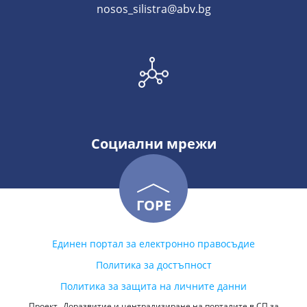
nosos_silistra@abv.bg
Социални мрежи
ГОРЕ
Единен портал за електронно правосъдие
Политика за достъпност
Политика за защита на личните данни
Проект „Доразвитие и централизиране на порталите в СП за