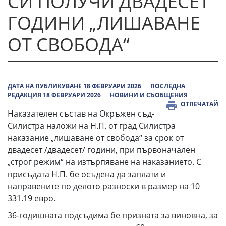
СИ ПОЛУЧИ ДВАДЕСЕТ
ГОДИНИ „ЛИШАВАНЕ
ОТ СВОБОДА“
ДАТА НА ПУБЛИКУВАНЕ 18 ФЕВРУАРИ 2026
ПОСЛЕДНА
РЕДАКЦИЯ 18 ФЕВРУАРИ 2026
НОВИНИ И СЪОБЩЕНИЯ
ОТПЕЧАТАЙ
Наказателен състав на Окръжен съд-
Силистра наложи на Н.П. от град Силистра
наказание „лишаване от свобода“ за срок от
двадесет /двадесет/ години, при първоначален
„строг режим“ на изтърпяване на наказанието. С
присъдата Н.П. бе осъдена да заплати и
направените по делото разноски в размер на 10
331.19 евро.
36-годишната подсъдима бе призната за виновна, за