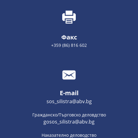
Факс
+359 (86) 816 602
E-mail
sos_silistra@abv.bg
Гражданско/Търговско деловдство
gosos_silistra@abv.bg
Наказателно деловодство