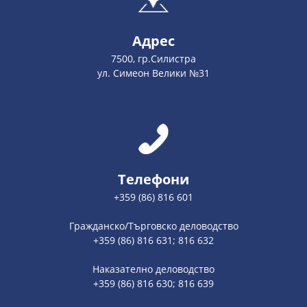
Адрес
7500, гр.Силистра
ул. Симеон Велики №31
Телефони
+359 (86) 816 601
Гражданско/Търговско деловодство
+359 (86) 816 631; 816 632
Наказателно деловодство
+359 (86) 816 630; 816 639