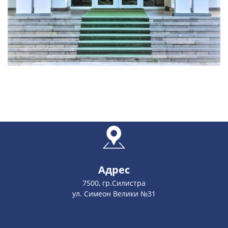
Адрес
7500, гр.Силистра
ул. Симеон Велики №31