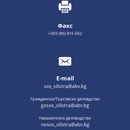
Факс
+359 (86) 816 602
E-mail
sos_silistra@abv.bg
Гражданско/Търговско деловдство
gosos_silistra@abv.bg
Наказателно деловодство
nosos_silistra@abv.bg