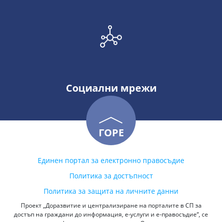
Социални мрежи
ГОРЕ
Единен портал за електронно правосъдие
Политика за достъпност
Политика за защита на личните данни
Проект „Доразвитие и централизиране на порталите в СП за
достъп на граждани до информация, е-услуги и е-правосъдие“, се