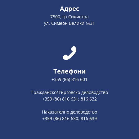
Адрес
7500, гр.Силистра
ул. Симеон Велики №31
Телефони
+359 (86) 816 601
Гражданско/Търговско деловодство
+359 (86) 816 631; 816 632
Наказателно деловодство
+359 (86) 816 630; 816 639