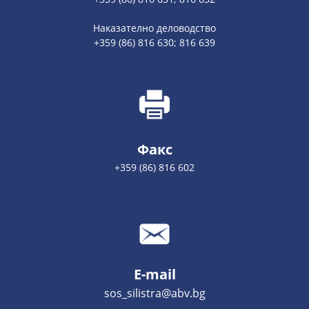
Наказателно деловодство
+359 (86) 816 630; 816 639
Факс
+359 (86) 816 602
E-mail
sos_silistra@abv.bg