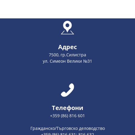
Адрес
7500, гр.Силистра
ул. Симеон Велики №31
Телефони
+359 (86) 816 601
Гражданско/Търговско деловодство
+359 (86) 816 631; 816 632