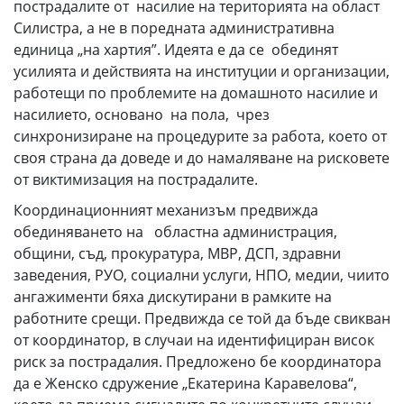
пострадалите от насилие на територията на област
Силистра, а не в поредната административна
единица „на хартия”. Идеята е да се обединят
усилията и действията на институции и организации,
работещи по проблемите на домашното насилие и
насилието, основано на пола, чрез
синхронизиране на процедурите за работа, което от
своя страна да доведе и до намаляване на рисковете
от виктимизация на пострадалите.
Координационният механизъм предвижда
обединяването на областна администрация,
общини, съд, прокуратура, МВР, ДСП, здравни
заведения, РУО, социални услуги, НПО, медии, чиито
ангажименти бяха дискутирани в рамките на
работните срещи. Предвижда се той да бъде свикван
от координатор, в случаи на идентифициран висок
риск за пострадалия. Предложено бе координатора
да е Женско сдружение „Екатерина Каравелова“,