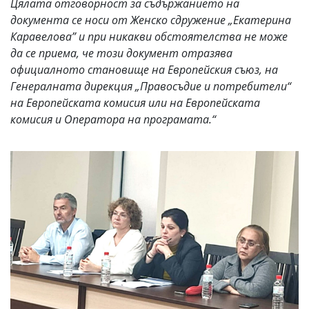
Цялата отговорност за съдържанието на
документа се носи от Женско сдружение „Екатерина
Каравелова” и при никакви обстоятелства не може
да се приема, че този документ отразява
официалното становище на Европейския съюз, на
Генералната дирекция „Правосъдие и потребители“
на Европейската комисия или на Европейската
комисия и Оператора на програмата.“