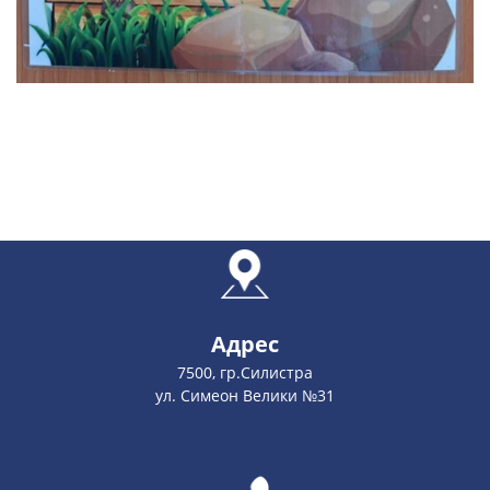
Адрес
7500, гр.Силистра
ул. Симеон Велики №31