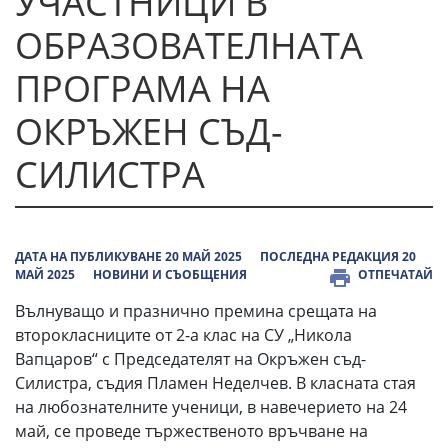
УЧАСТНИЦИ В
ОБРАЗОВАТЕЛНАТА
ПРОГРАМА НА
ОКРЪЖЕН СЪД-
СИЛИСТРА
ДАТА НА ПУБЛИКУВАНЕ 20 МАЙ 2025
ПОСЛЕДНА РЕДАКЦИЯ 20
МАЙ 2025
НОВИНИ И СЪОБЩЕНИЯ
ОТПЕЧАТАЙ
Вълнуващо и празнично премина срещата на
второкласниците от 2-а клас на СУ „Никола
Вапцаров“ с Председателят на Окръжен съд-
Силистра, съдия Пламен Неделчев. В класната стая
на любознателните ученици, в навечерието на 24
май, се проведе тържественото връчване на