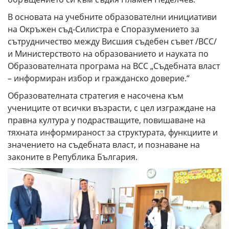
В основата на учебните образователни инициативи
на Окръжен съд-Силистра е Споразумението за
сътрудничество между Висшия съдебен съвет /ВСС/
и Министерството на образованието и науката по
Образователната програма на ВСС „Съдебната власт
– информиран избор и гражданско доверие.“
Образователната стратегия е насочена към
учениците от всички възрасти, с цел изграждане на
правна култура у подрастващите, повишаване на
тяхната информираност за структурата, функциите и
значението на съдебната власт, и познаване на
законите в Република България.