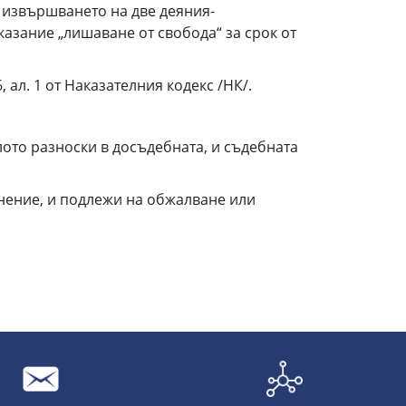
в извършването на две деяния-
казание „лишаване от свобода“ за срок от
 ал. 1 от Наказателния кодекс /НК/.
лото разноски в досъдебната, и съдебната
нение, и подлежи на обжалване или