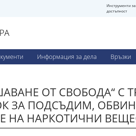
Инструменти за
достъпност
РА
кументи
Информация за дела
Връзки
АВАНЕ ОТ СВОБОДА“ С 
К ЗА ПОДСЪДИМ, ОБВИН
Е НА НАРКОТИЧНИ ВЕЩЕ