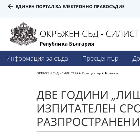
ЕДИНЕН ПОРТАЛ ЗА ЕЛЕКТРОННО ПРАВОСЪДИЕ
ОКРЪЖЕН СЪД - СИЛИСТ
Република България
Информация за съда
Пресцентър
До
ОКРЪЖЕН СЪД - СИЛИСТРА
Пресцентър
Новини
ДВЕ ГОДИНИ „ЛИШ
ИЗПИТАТЕЛЕН СРО
РАЗПРОСТРАНЕНИ