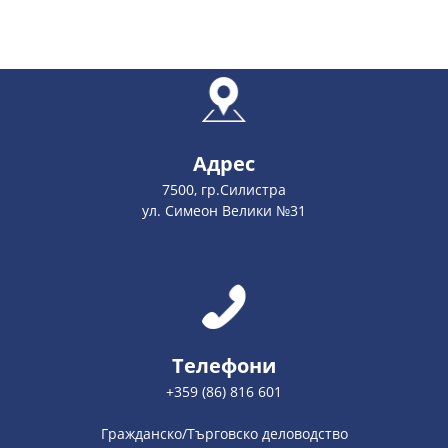
Адрес
7500, гр.Силистра
ул. Симеон Велики №31
Телефони
+359 (86) 816 601
Гражданско/Търговско деловодство