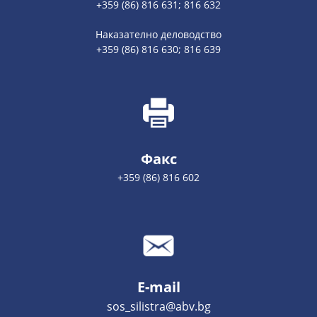
+359 (86) 816 631; 816 632
Наказателно деловодство
+359 (86) 816 630; 816 639
Факс
+359 (86) 816 602
E-mail
sos_silistra@abv.bg