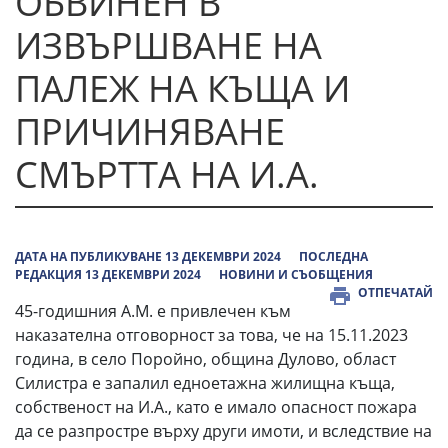
ОБВИНЕН В
ИЗВЪРШВАНЕ НА
ПАЛЕЖ НА КЪЩА И
ПРИЧИНЯВАНЕ
СМЪРТТА НА И.А.
ДАТА НА ПУБЛИКУВАНЕ 13 ДЕКЕМВРИ 2024
ПОСЛЕДНА
РЕДАКЦИЯ 13 ДЕКЕМВРИ 2024
НОВИНИ И СЪОБЩЕНИЯ
ОТПЕЧАТАЙ
45-годишния А.М. е привлечен към
наказателна отговорност за това, че на 15.11.2023
година, в село Поройно, община Дулово, област
Силистра е запалил едноетажна жилищна къща,
собственост на И.А., като е имало опасност пожара
да се разпростре върху други имоти, и вследствие на