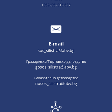
+359 (86) 816 602
E-mail
sos_silistra@abv.bg
Гражданско/Търговско деловдство
gosos_silistra@abv.bg
Наказателно деловодство
nosos_silistra@abv.bg