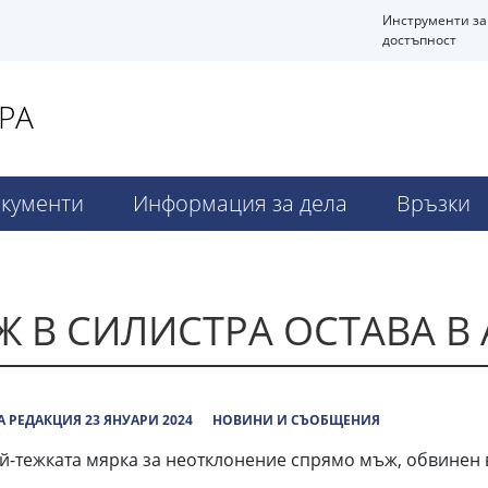
Инструменти за
достъпност
РА
кументи
Информация за дела
Връзки
Ж В СИЛИСТРА ОСТАВА В 
 РЕДАКЦИЯ 23 ЯНУАРИ 2024
НОВИНИ И СЪОБЩЕНИЯ
й-тежката мярка за неотклонение спрямо мъж, обвинен 