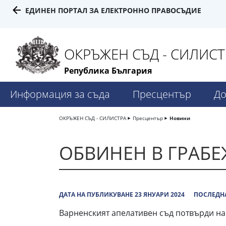
ЕДИНЕН ПОРТАЛ ЗА ЕЛЕКТРОННО ПРАВОСЪДИЕ
ОКРЪЖЕН СЪД - СИЛИСТ
Република България
Информация за съда
Пресцентър
До
ОКРЪЖЕН СЪД - СИЛИСТРА
Пресцентър
Новини
ОБВИНЕН В ГРАБЕ
ДАТА НА ПУБЛИКУВАНЕ 23 ЯНУАРИ 2024
ПОСЛЕДНА
Варненският апелативен съд потвърди на