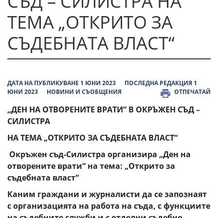
СЪД – СИЛИСТРА НА
ТЕМА „ОТКРИТО ЗА
СЪДЕБНАТА ВЛАСТ“
ДАТА НА ПУБЛИКУВАНЕ 1 ЮНИ 2023
ПОСЛЕДНА РЕДАКЦИЯ 1
ЮНИ 2023
НОВИНИ И СЪОБЩЕНИЯ
ОТПЕЧАТАЙ
„ДЕН НА ОТВОРЕНИТЕ ВРАТИ“ В ОКРЪЖЕН СЪД –
СИЛИСТРА
НА ТЕМА „ОТКРИТО ЗА СЪДЕБНАТА ВЛАСТ“
Окръжен съд-Силистра организира „Ден на
отворените врати“ на тема: „Открито за
съдебната власт“
Каним граждани и журналисти да се запознаят
с организацията на работа на съда, с функциите
на съдебните служби и с отделни съдебно-