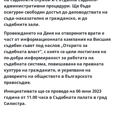
административни процедури. Ще бъде
осигурен свободен достъп до деловодствата на
съда–наказателно и гражданско, и до
съдебните зали.
Провеждането на Деня на отворените врати е
част от информационната кампания на Висшия
съдебен съвет под наслов „Открито за
съдебната власт“, с която се цели постигане на
по-добра информираност за работата на
съдебната система, повишаване на правната
култура на гражданите, и укрепване на
доверието на обществото в българското
правосъдие.
Инициативата ще се проведе на 06 юни 2023
година от 11.00 часа в Съдебната палата в град
Силистра.