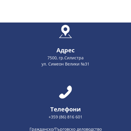
Адрес
7500, гр.Силистра
ул. Симеон Велики №31
Телефони
+359 (86) 816 601
Гражданско/Търговско деловодство