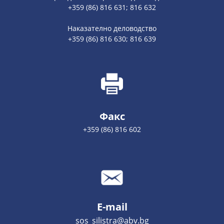
+359 (86) 816 631; 816 632
Наказателно деловодство
+359 (86) 816 630; 816 639
Факс
+359 (86) 816 602
E-mail
sos_silistra@abv.bg