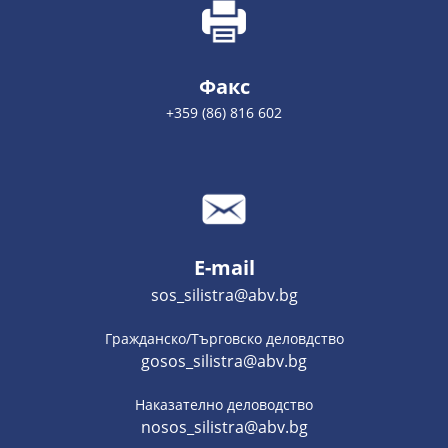
Факс
+359 (86) 816 602
E-mail
sos_silistra@abv.bg
Гражданско/Търговско деловдство
gosos_silistra@abv.bg
Наказателно деловодство
nosos_silistra@abv.bg