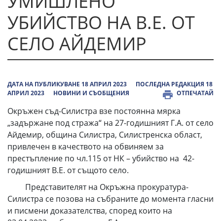
УМИШЛЕНО
УБИЙСТВО НА В.Е. ОТ
СЕЛО АЙДЕМИР
ДАТА НА ПУБЛИКУВАНЕ 18 АПРИЛ 2023
ПОСЛЕДНА РЕДАКЦИЯ 18
АПРИЛ 2023
НОВИНИ И СЪОБЩЕНИЯ
ОТПЕЧАТАЙ
Окръжен съд-Силистра взе постоянна мярка
„задържане под стража“ на 27-годишният Г.А. от село
Айдемир, община Силистра, Силистренска област,
привлечен в качеството на обвиняем за
престъпление по чл.115 от НК – убийство на 42-
годишният В.Е. от същото село.
Представителят на Окръжна прокуратура-
Силистра се позова на събраните до момента гласни
и писмени доказателства, според които на