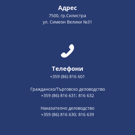
Адрес
7500, гр.Силистра
ул. Симеон Велики №31
Телефони
+359 (86) 816 601
Гражданско/Търговско деловодство
+359 (86) 816 631; 816 632
Наказателно деловодство
+359 (86) 816 630; 816 639