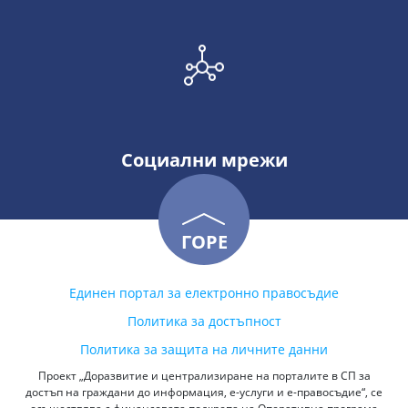
Социални мрежи
ГОРЕ
Единен портал за електронно правосъдие
Политика за достъпност
Политика за защита на личните данни
Проект „Доразвитие и централизиране на порталите в СП за
достъп на граждани до информация, е-услуги и е-правосъдие“, се