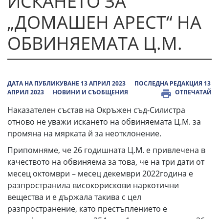
ИСКАНЕТО ЗА
„ДОМАШЕН АРЕСТ“ НА
ОБВИНЯЕМАТА Ц.М.
ДАТА НА ПУБЛИКУВАНЕ 13 АПРИЛ 2023
ПОСЛЕДНА РЕДАКЦИЯ 13
АПРИЛ 2023
НОВИНИ И СЪОБЩЕНИЯ
ОТПЕЧАТАЙ
Наказателен състав на Окръжен съд-Силистра
отново не уважи искането на обвиняемата Ц.М. за
промяна на мярката й за неотклонение.
Припомняме, че 26 годишната Ц.М. е привлечена в
качеството на обвиняема за това, че на три дати от
месец октомври – месец декември 2022година е
разпространила високорискови наркотични
вещества и е държала такива с цел
разпространение, като престъплението е