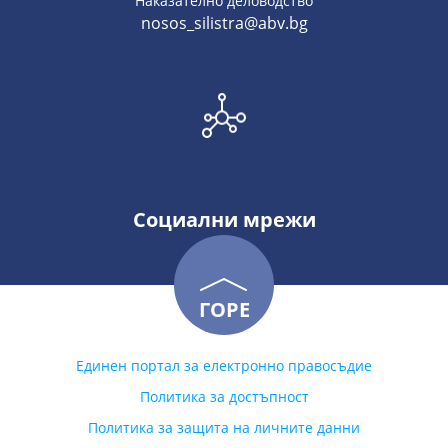
Наказателно деловодство
nosos_silistra@abv.bg
Социални мрежи
ГОРЕ
Единен портал за електронно правосъдие
Политика за достъпност
Политика за защита на личните данни