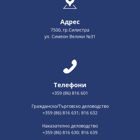
Адрес
7500, гр.Силистра
ул. Симеон Велики №31
Телефони
+359 (86) 816 601
Гражданско/Търговско деловодство
+359 (86) 816 631; 816 632
Наказателно деловодство
+359 (86) 816 630; 816 639