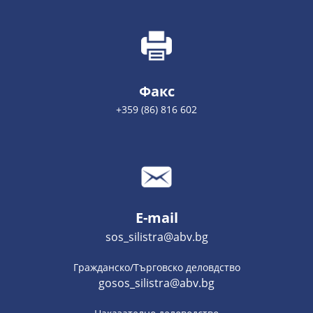
Факс
+359 (86) 816 602
E-mail
sos_silistra@abv.bg
Гражданско/Търговско деловдство
gosos_silistra@abv.bg