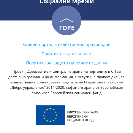
Социални мрежи
ГОРЕ
Единен портал за електронно правосъдие
Политика за достъпност
Политика за защита на личните данни
Проект „Доразвитие и централизиране на порталите в СП за
достъп на граждани до информация, е-услуги и е-правосъдие“, се
осъществява с финансовата подкрепа на Оперативна програма
„Добро управление“ 2014-2020, съфинансирана от Европейския
съюз чрез Европейския социален фонд