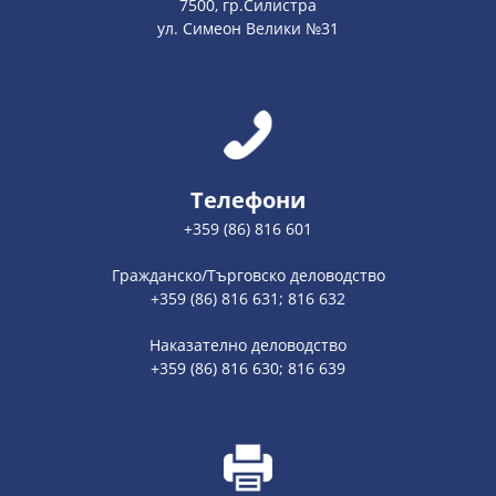
7500, гр.Силистра
ул. Симеон Велики №31
Телефони
+359 (86) 816 601
Гражданско/Търговско деловодство
+359 (86) 816 631; 816 632
Наказателно деловодство
+359 (86) 816 630; 816 639