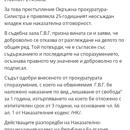
За това престъпление Окръжна прокуратура-
Силистра е привлякла 25-годишният неосъждан
младеж към наказателна отговорност.
В съдебна зала Г.В.Г. призна вината си и заяви, че
доброволно се отказва от разглеждане на делото по
общия ред. Той потвърди, че е съгласен със
съдържанието и последиците на споразумението,
осъзнава правното му значение и доброволно го е
подписал.
Съдът одобри внесеното от прокуратурата
споразумение, с което на обвиняемия Г.В.Г. бе
наложено наказание по вид „лишаване от свобода“
за 1 година, изтърпяването на което бе отложено с
изпитателен срок от 3 години, на основание чл. 66
ал. 1 от Наказателния кодекс /НК/.
Действащите разпоредби на Наказателно-
процесуалния кодекс на Република България