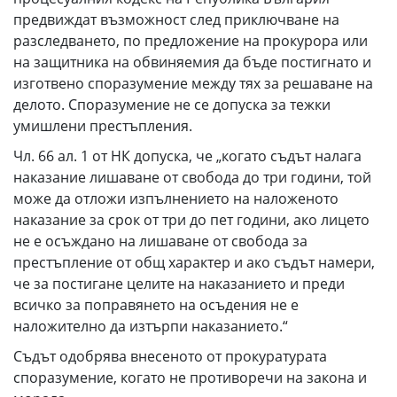
предвиждат възможност след приключване на
разследването, по предложение на прокурора или
на защитника на обвиняемия да бъде постигнато и
изготвено споразумение между тях за решаване на
делото. Споразумение не се допуска за тежки
умишлени престъпления.
Чл. 66 ал. 1 от НК допуска, че „когато съдът налага
наказание лишаване от свобода до три години, той
може да отложи изпълнението на наложеното
наказание за срок от три до пет години, ако лицето
не е осъждано на лишаване от свобода за
престъпление от общ характер и ако съдът намери,
че за постигане целите на наказанието и преди
всичко за поправянето на осъдения не е
наложително да изтърпи наказанието.“
Съдът одобрява внесеното от прокуратурата
споразумение, когато не противоречи на закона и