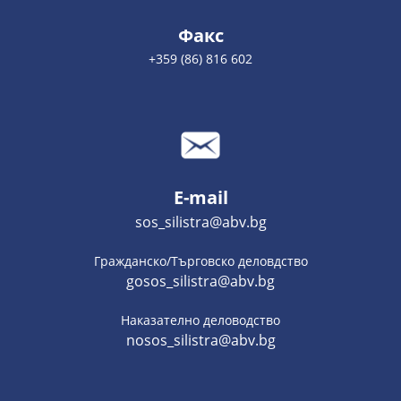
Факс
+359 (86) 816 602
E-mail
sos_silistra@abv.bg
Гражданско/Търговско деловдство
gosos_silistra@abv.bg
Наказателно деловодство
nosos_silistra@abv.bg