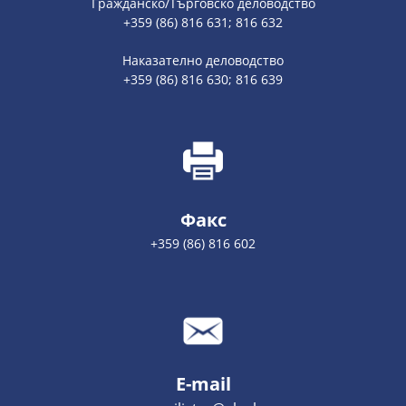
Гражданско/Търговско деловодство
+359 (86) 816 631; 816 632
Наказателно деловодство
+359 (86) 816 630; 816 639
Факс
+359 (86) 816 602
E-mail