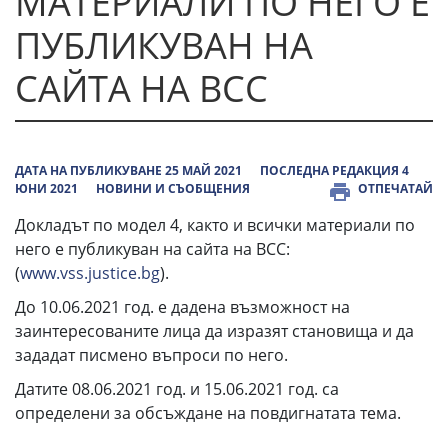
МАТЕРИАЛИ ПО НЕГО Е
ПУБЛИКУВАН НА
САЙТА НА ВСС
ДАТА НА ПУБЛИКУВАНЕ 25 МАЙ 2021
ПОСЛЕДНА РЕДАКЦИЯ 4
ЮНИ 2021
НОВИНИ И СЪОБЩЕНИЯ
ОТПЕЧАТАЙ
Докладът по модел 4, както и всички материали по
него е публикуван на сайта на ВСС:
(
www.vss.justice.bg
).
До 10.06.2021 год. е дадена възможност на
заинтересованите лица да изразят становища и да
зададат писмено въпроси по него.
Датите 08.06.2021 год. и 15.06.2021 год. са
определени за обсъждане на повдигнатата тема.