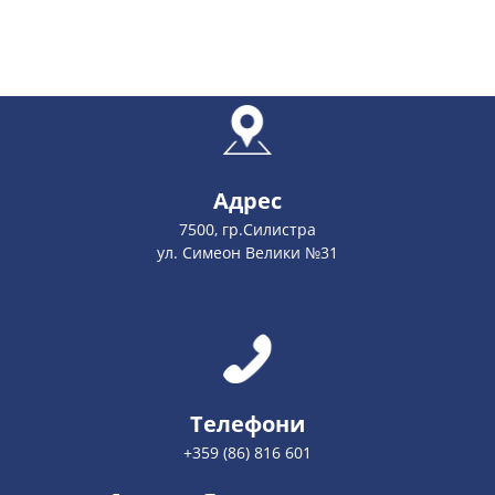
Адрес
7500, гр.Силистра
ул. Симеон Велики №31
Телефони
+359 (86) 816 601