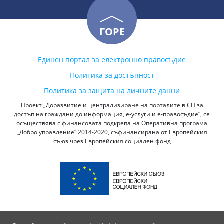
ГОРЕ
Единен портал за електронно правосъдие
Политика за достъпност
Политика за защита на личните данни
Проект „Доразвитие и централизиране на порталите в СП за
достъп на граждани до информация, е-услуги и е-правосъдие“, се
осъществява с финансовата подкрепа на Оперативна програма
„Добро управление“ 2014-2020, съфинансирана от Европейския
съюз чрез Европейския социален фонд