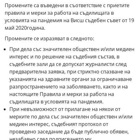
Промените са въведени в съответствие с приетите
правила и мерки за работа на съдилищата в
условията на пандемия на Висш съдебен съвет от 19
май 2020година.
Промените се изразяват в следното:
При дела със значителен обществен и/или медиен
интерес и по решение на съдебния състав, в
съдебните зали да се допускат журналисти след
предварителна заявка, при стриктно спазване на
указанията на здравните органи за ограничаване
разпространението на заболяването, както и на
настоящите Правила и мерки за работа на
съдилищата в условията на пандемия.
При невъзможност от прилагане на някои от
мерките по дела със значителен обществен и/или
медиен интерес, съдебният протокол от
проведено заседание да бъде публично обявен,
незабавно след подписването му.