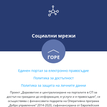
Социални мрежи
ГОРЕ
Единен портал за електронно правосъдие
Политика за достъпност
Политика за защита на личните данни
Проект „Доразвитие и централизиране на порталите в СП за
достъп на граждани до информация, е-услуги и е-правосъдие“, се
осъществява с финансовата подкрепа на Оперативна програма
„Добро управление“ 2014-2020, съфинансирана от Европейския