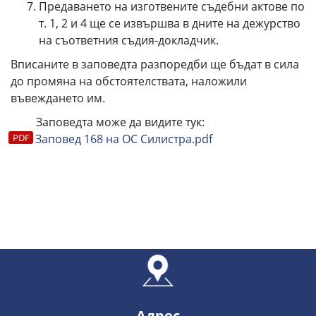
Предаването на изготвените съдебни актове по
т. 1, 2 и 4 ще се извършва в дните на дежурство
на съответния съдия-докладчик.
Вписаните в заповедта разпоредби ще бъдат в сила
до промяна на обстоятелствата, наложили
въвеждането им.
Заповедта може да видите тук:
Заповед 168 на ОС Силистра.pdf
Адрес