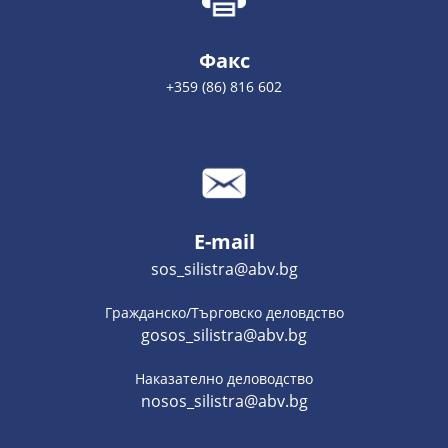
Факс
+359 (86) 816 602
E-mail
sos_silistra@abv.bg
Гражданско/Търговско деловдство
gosos_silistra@abv.bg
Наказателно деловодство
nosos_silistra@abv.bg