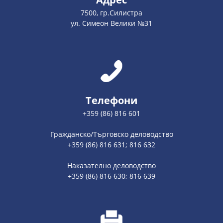
7500, гр.Силистра
ул. Симеон Велики №31
Телефони
+359 (86) 816 601
Гражданско/Търговско деловодство
+359 (86) 816 631; 816 632
Наказателно деловодство
+359 (86) 816 630; 816 639